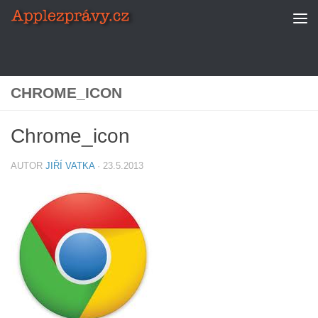
Skip to content
CHROME_ICON
Chrome_icon
AUTOR
JIŘÍ VATKA
·
23.5.2013