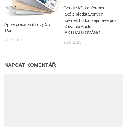
Google I/O konference –
jaké z představených
novinek budou zajímavé pro
Apple představil nový 9,7”
uživatele Apple
iPad
[AKTUALIZOVÁNO]
21.3.2017
15.5.2013
NAPSAT KOMENTÁŘ