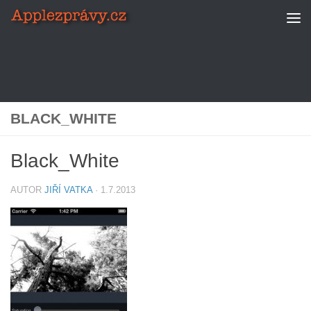
Skip to content
BLACK_WHITE
Black_White
AUTOR
JIŘÍ VATKA
·
1.7.2013