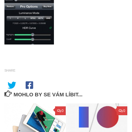
SHARE
MOHLO BY SE VÁM LÍBIT...
0
0