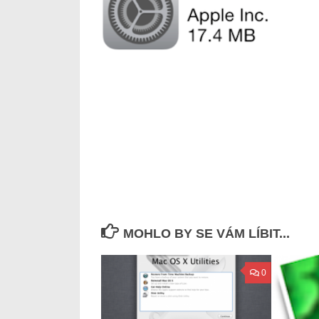
MOHLO BY SE VÁM LÍBIT...
0