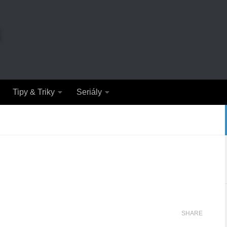
Tipy & Triky
Seriály
SHARE