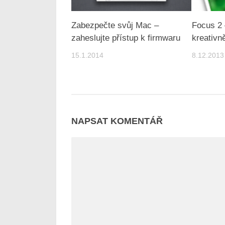
Zabezpečte svůj Mac –
Focus 2 
zaheslujte přístup k firmwaru
kreativně
15.1.2014
8.12.2013
NAPSAT KOMENTÁŘ