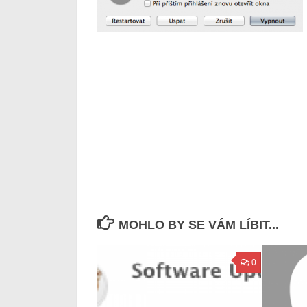
MOHLO BY SE VÁM LÍBIT...
0