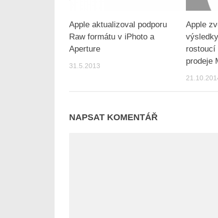
Apple aktualizoval podporu
Apple zve
Raw formátu v iPhoto a
výsledky
Aperture
rostoucí
prodeje
31.5.2013
21.10.201
NAPSAT KOMENTÁŘ