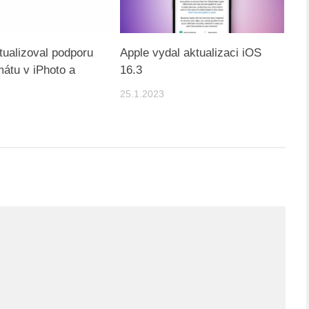
tualizoval podporu
Apple vydal aktualizaci iOS
átu v iPhoto a
16.3
25.1.2023