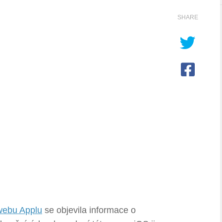
SHARE
webu Applu
se objevila informace o