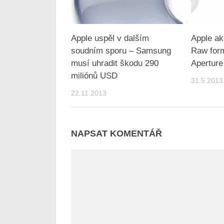
Apple uspěl v dalším
Apple ak
soudním sporu – Samsung
Raw form
musí uhradit škodu 290
Aperture
miliónů USD
31.5.2013
22.11.2013
NAPSAT KOMENTÁŘ