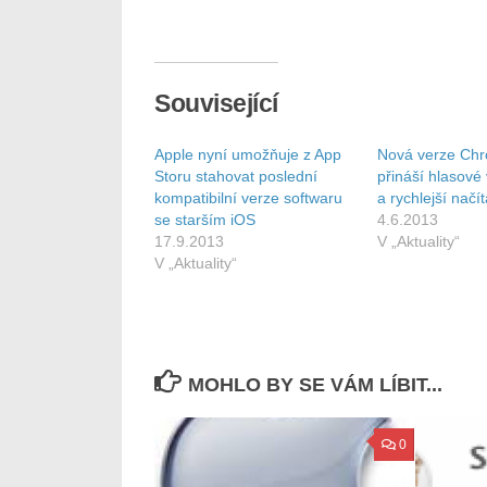
Související
Apple nyní umožňuje z App
Nová verze Chr
Storu stahovat poslední
přináší hlasové
kompatibilní verze softwaru
a rychlejší načí
se starším iOS
4.6.2013
17.9.2013
V „Aktuality“
V „Aktuality“
MOHLO BY SE VÁM LÍBIT...
0