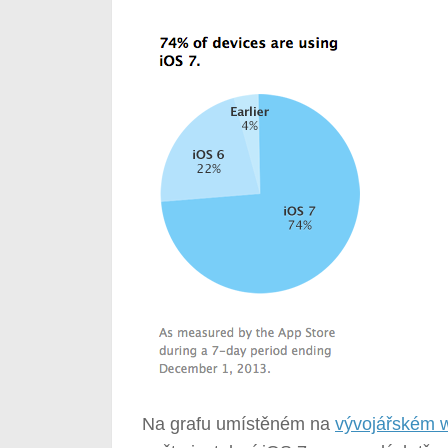
Na grafu umístěném na
vývojářském 