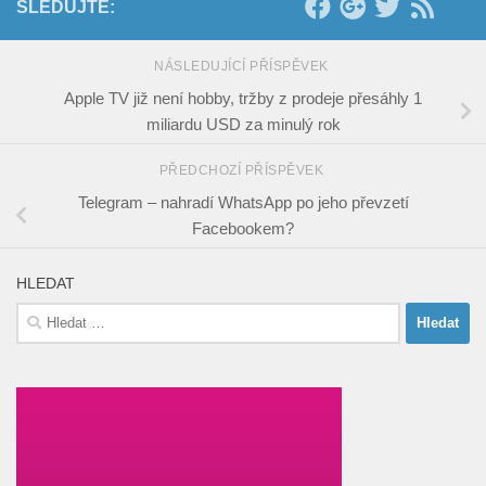
SLEDUJTE:
NÁSLEDUJÍCÍ PŘÍSPĚVEK
Apple TV již není hobby, tržby z prodeje přesáhly 1
miliardu USD za minulý rok
PŘEDCHOZÍ PŘÍSPĚVEK
Telegram – nahradí WhatsApp po jeho převzetí
Facebookem?
HLEDAT
Vyhledávání