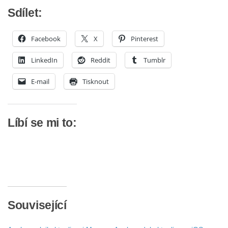
Sdílet:
Facebook
X
Pinterest
LinkedIn
Reddit
Tumblr
E-mail
Tisknout
Líbí se mi to:
Související