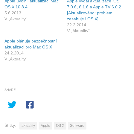
Apple uvolnil aktualizaci Mac
Apple vydal aktualizace iOS
OS X 10.8.4
7.0.6, 6.1.6 a Apple TV 6.0.2
5.6.2013
[Aktualizováno: problém
V „Aktuality“
zasahuje i OS X]
22.2.2014
V „Aktuality“
Apple plánuje bezpečnostní
aktualizaci pro Mac OS X
24.2.2014
V „Aktuality“
SHARE
Štítky:
aktuality
Apple
OS X
Software