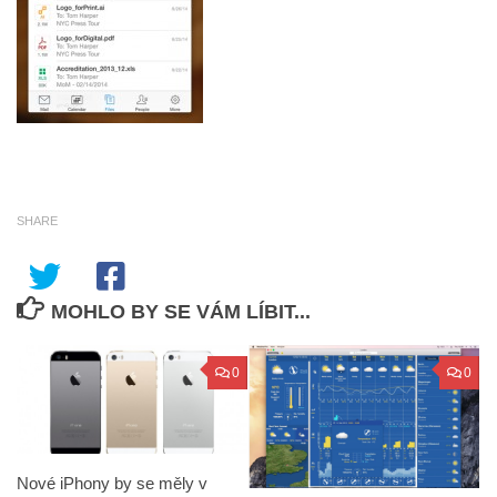
SHARE
MOHLO BY SE VÁM LÍBIT...
0
0
Nové iPhony by se měly v