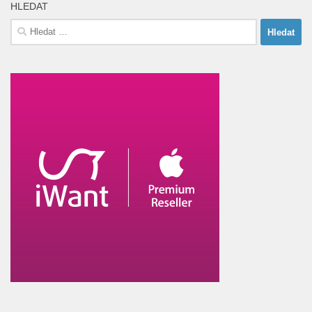
HLEDAT
Vyhledávání