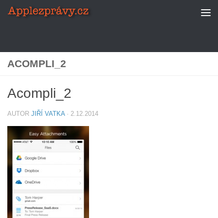
Skip to content
ACOMPLI_2
Acompli_2
AUTOR
JIŘÍ VATKA
·
2.12.2014