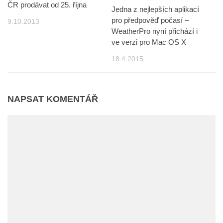
ČR prodávat od 25. října
Jedna z nejlepších aplikací
pro předpověď počasí –
9.10.2013
WeatherPro nyní přichází i
ve verzi pro Mac OS X
18.4.2015
NAPSAT KOMENTÁŘ