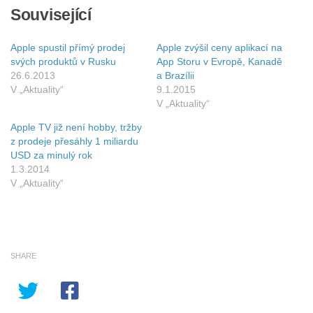
Související
Apple spustil přímý prodej
Apple zvýšil ceny aplikací na
svých produktů v Rusku
App Storu v Evropě, Kanadě
26.6.2013
a Brazílii
V „Aktuality“
9.1.2015
V „Aktuality“
Apple TV již není hobby, tržby
z prodeje přesáhly 1 miliardu
USD za minulý rok
1.3.2014
V „Aktuality“
SHARE