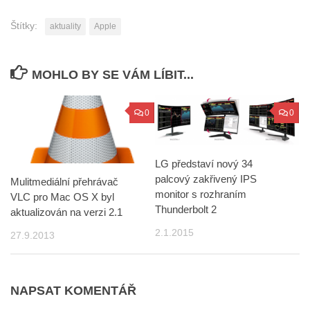
Štítky:
aktuality
Apple
MOHLO BY SE VÁM LÍBIT...
0
0
LG představí nový 34
palcový zakřivený IPS
Mulitmediální přehrávač
monitor s rozhraním
VLC pro Mac OS X byl
Thunderbolt 2
aktualizován na verzi 2.1
2.1.2015
27.9.2013
NAPSAT KOMENTÁŘ