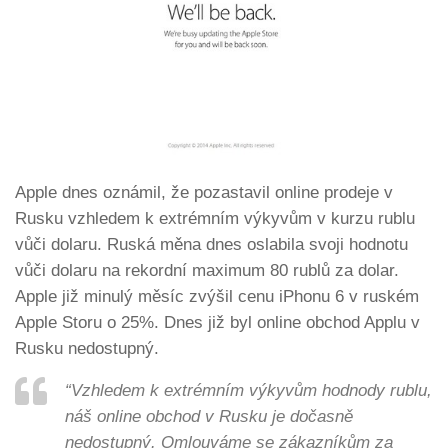
Apple dnes oznámil, že pozastavil online prodeje v
Rusku vzhledem k extrémním výkyvům v kurzu rublu
vůči dolaru. Ruská měna dnes oslabila svoji hodnotu
vůči dolaru na rekordní maximum 80 rublů za dolar.
Apple již minulý měsíc zvýšil cenu iPhonu 6 v ruském
Apple Storu o 25%. Dnes již byl online obchod Applu v
Rusku nedostupný.
“Vzhledem k extrémním výkyvům hodnody rublu,
náš online obchod v Rusku je dočasně
nedostupný. Omlouváme se zákazníkům za