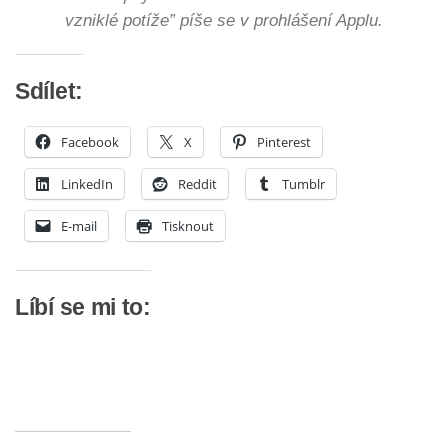
vzniklé potíže” píše se v prohlášení Applu.
Sdílet:
Facebook
X
Pinterest
LinkedIn
Reddit
Tumblr
E-mail
Tisknout
Líbí se mi to: