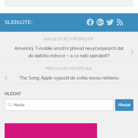
SLEDUJTE:
NÁSLEDUJÍCÍ PŘÍSPĚVEK
Americký T-mobile umožní převod nevyčerpaných dat
do dalšího měsíce – a co naši operátoři?
PŘEDCHOZÍ PŘÍSPĚVEK
The Song: Apple vypustil do světa novou reklamu
HLEDAT
Vyhledávání