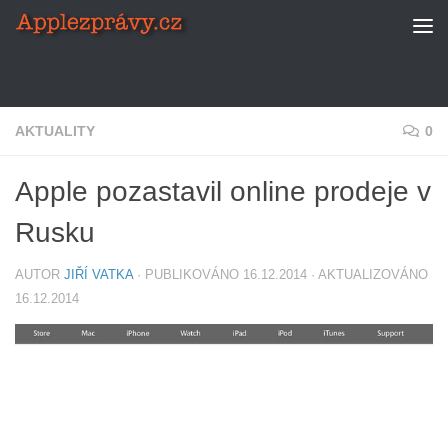
Skip to content
AKTUALITY
0
Apple pozastavil online prodeje v
Rusku
AUTOR
JIŘÍ VATKA
· PUBLIKOVÁNO
16.12.2014
· AKTUALIZOVÁNO
16.12.2014