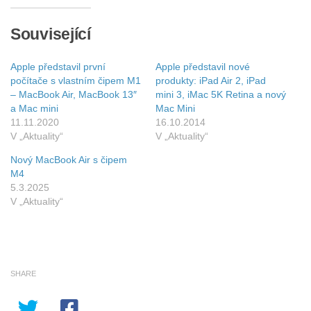
Související
Apple představil první
Apple představil nové
počítače s vlastním čipem M1
produkty: iPad Air 2, iPad
– MacBook Air, MacBook 13″
mini 3, iMac 5K Retina a nový
a Mac mini
Mac Mini
11.11.2020
16.10.2014
V „Aktuality“
V „Aktuality“
Nový MacBook Air s čipem
M4
5.3.2025
V „Aktuality“
SHARE