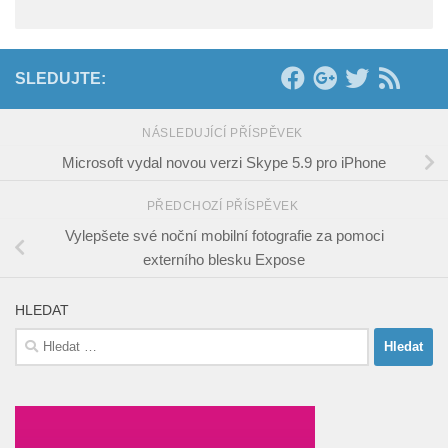
SLEDUJTE:
NÁSLEDUJÍCÍ PŘÍSPĚVEK
Microsoft vydal novou verzi Skype 5.9 pro iPhone
PŘEDCHOZÍ PŘÍSPĚVEK
Vylepšete své noční mobilní fotografie za pomoci
externího blesku Expose
HLEDAT
Vyhledávání