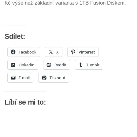
Kč výše než základní varianta s 1TB Fusion Diskem.
Sdílet:
Facebook
X
Pinterest
LinkedIn
Reddit
Tumblr
E-mail
Tisknout
Líbí se mi to: