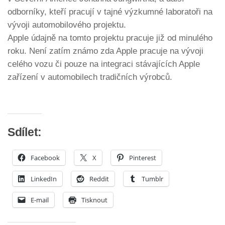
odborníky, kteří pracují v tajné výzkumné laboratoři na
vývoji automobilového projektu.
Apple údajně na tomto projektu pracuje již od minulého
roku. Není zatím známo zda Apple pracuje na vývoji
celého vozu či pouze na integraci stávajících Apple
zařízení v automobilech tradičních výrobců.
Sdílet:
Facebook
X
Pinterest
LinkedIn
Reddit
Tumblr
E-mail
Tisknout