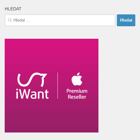
HLEDAT
Vyhledávání