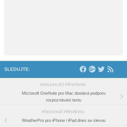
SLEDUJTE:
NÁSLEDUJÍCÍ PŘÍSPĚVEK
Microsoft OneNote pro Mac dostává podporu
rozpoznávání textu
PŘEDCHOZÍ PŘÍSPĚVEK
WeatherPro pro iPhone i iPad dnes se slevou