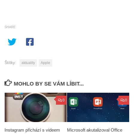
SHARE
Štítky:
aktuality
Apple
MOHLO BY SE VÁM LÍBIT...
0
0
Instagram přichází s videem
Microsoft akutalizoval Office