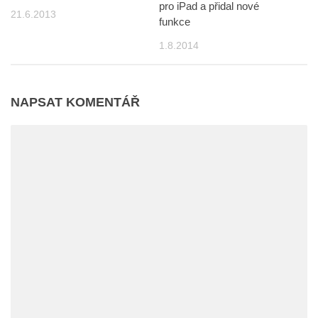
pro iPad a přidal nové
21.6.2013
funkce
1.8.2014
NAPSAT KOMENTÁŘ