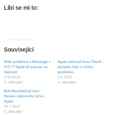
Líbí se mi to:
Související
Máte problémy s iMessage v
Apple zakoupil firmu Passif –
iOS 7? Apple již pracuje na
vývojáře čipů s nízkou
nápravě
spotřebou
2.10.2013
2.8.2013
V „Aktuality“
V „Aktuality“
Bob Mansfield již není
členem výkonného týmu
Apple
29.7.2013
V „Aktuality“