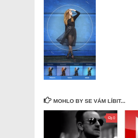
MOHLO BY SE VÁM LÍBIT...
0