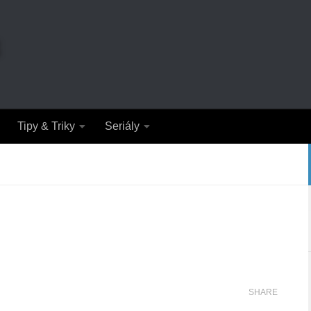
Tipy & Triky
Seriály
SHARE