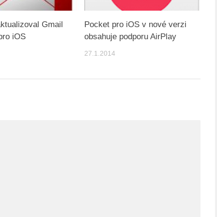
ktualizoval Gmail
Pocket pro iOS v nové verzi
 pro iOS
obsahuje podporu AirPlay
27.1.2014