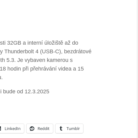
ti 32GB a interní úložiště až do
rty Thunderbolt 4 (USB-C), bezdrátové
oth 5.3. Je vybaven kamerou s
18 hodin při přehrávání videa a 15
u.
ji bude od 12.3.2025
LinkedIn
Reddit
Tumblr