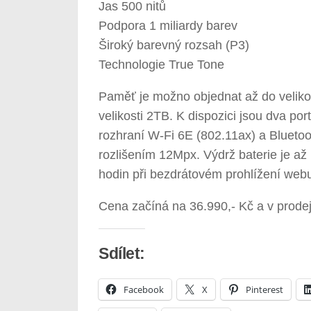
Jas 500 nitů
Podpora 1 miliardy barev
Široký barevný rozsah (P3)
Technologie True Tone
Paměť je možno objednat až do velikos
velikosti 2TB. K dispozici jsou dva po
rozhraní W‑Fi 6E (802.11ax) a Blueto
rozlišením 12Mpx. Výdrž baterie je až 
hodin při bezdrátovém prohlížení web
Cena začíná na 36.990,- Kč a v prode
Sdílet:
Facebook
X
Pinterest