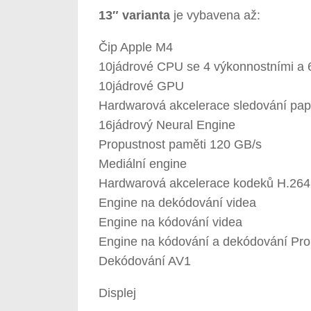
13″ varianta
je vybavena až:
Čip Apple M4
10jádrové CPU se 4 výkonnostními a 
10jádrové GPU
Hardwarová akcelerace sledování pap
16jádrový Neural Engine
Propustnost paměti 120 GB/s
Mediální engine
Hardwarová akcelerace kodeků H.26
Engine na dekódování videa
Engine na kódování videa
Engine na kódování a dekódování Pr
Dekódování AV1
Displej