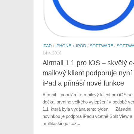
IPAD
/
IPHONE + IPOD
/
SOFTWARE
/
SOFTW
14.4.2016
Airmail 1.1 pro iOS – skvělý e
mailový klient podporuje nyní
iPad a přináší nové funkce
Airmail – populární e-mailový klient pro iOS se
dočkal prvního velkého vylepšení v podobě ve
1.1, která byla vydána tento týden. Zásadní
novinkou je podpora iPadu včetně Split View a
multitaskingu což...