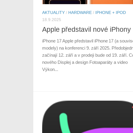
AKTUALITY
/
HARDWARE
/
IPHONE + IPOD
18.9.2025
Apple představil nové iPhony
iPhone 17 Apple představil iPhone 17 (a souvise
modely) na konferenci 9. září 2025. Předobjed
začínají 12. září a v prodeji bude od 19. září. C
nového Displej a design Fotoaparáty a video
Výkon...