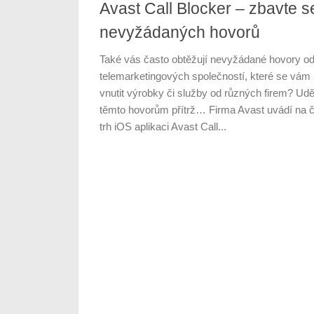
Avast Call Blocker – zbavte s
nevyžádaných hovorů
Také vás často obtěžují nevyžádané hovory o
telemarketingových společností, které se vám
vnutit výrobky či služby od různých firem? Udě
těmto hovorům přítrž… Firma Avast uvádí na 
trh iOS aplikaci Avast Call...