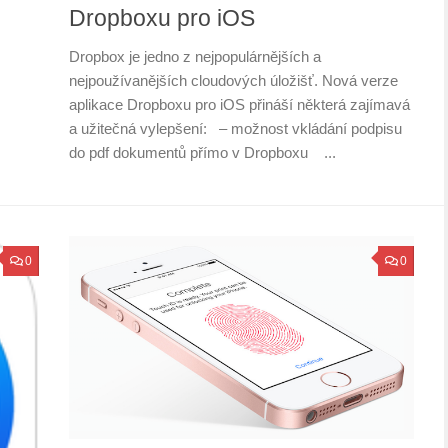
Dropboxu pro iOS
Dropbox je jedno z nejpopulárnějších a
nejpoužívanějších cloudových úložišť. Nová verze
aplikace Dropboxu pro iOS přináší některá zajímavá
a užitečná vylepšení: – možnost vkládání podpisu
do pdf dokumentů přímo v Dropboxu ...
0
0