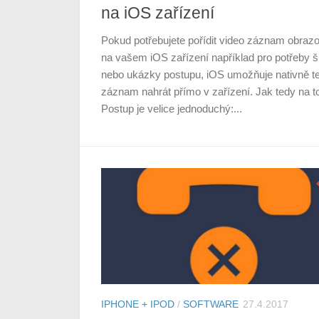
na iOS zařízení
Pokud potřebujete pořídit video záznam obraz
na vašem iOS zařízení například pro potřeby š
nebo ukázky postupu, iOS umožňuje nativně t
záznam nahrát přímo v zařízení. Jak tedy na t
Postup je velice jednoduchý:...
IPHONE + IPOD
/
SOFTWARE
27.4.2017