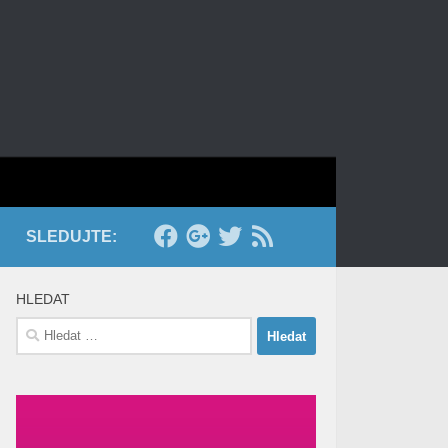
SLEDUJTE:
HLEDAT
Vyhledávání