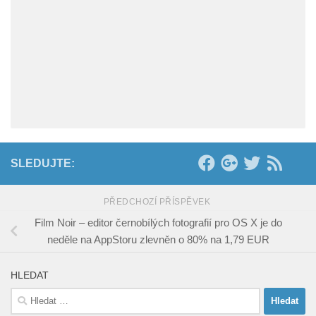
SLEDUJTE:
PŘEDCHOZÍ PŘÍSPĚVEK
Film Noir – editor černobílých fotografií pro OS X je do
neděle na AppStoru zlevněn o 80% na 1,79 EUR
HLEDAT
Vyhledávání