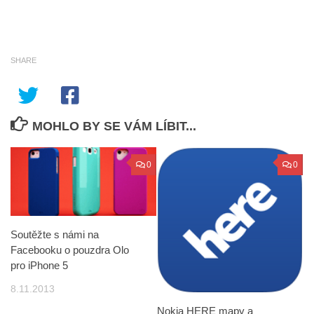
SHARE
MOHLO BY SE VÁM LÍBIT...
0
0
Soutěžte s námi na
Facebooku o pouzdra Olo
pro iPhone 5
8.11.2013
Nokia HERE mapy a