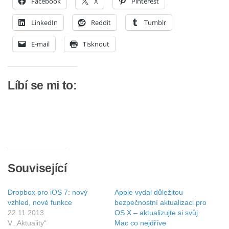
Facebook
X
Pinterest
LinkedIn
Reddit
Tumblr
E-mail
Tisknout
Líbí se mi to:
Související
Dropbox pro iOS 7: nový
Apple vydal důležitou
vzhled, nové funkce
bezpečnostní aktualizaci pro
22.11.2013
OS X – aktualizujte si svůj
V „Aktuality“
Mac co nejdříve