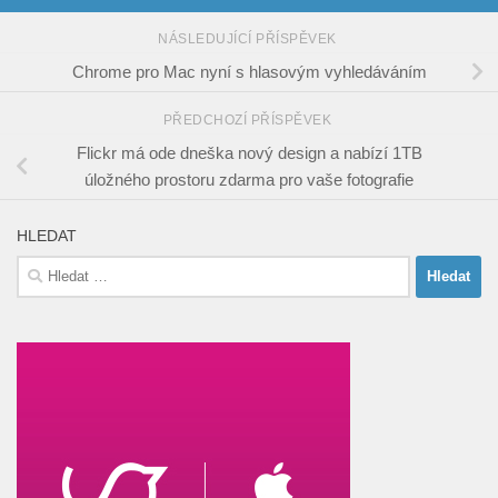
NÁSLEDUJÍCÍ PŘÍSPĚVEK
Chrome pro Mac nyní s hlasovým vyhledáváním
PŘEDCHOZÍ PŘÍSPĚVEK
Flickr má ode dneška nový design a nabízí 1TB
úložného prostoru zdarma pro vaše fotografie
HLEDAT
Vyhledávání