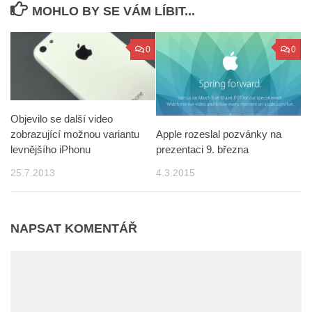
MOHLO BY SE VÁM LÍBIT...
0
0
Objevilo se další video
Apple rozeslal pozvánky na
zobrazující možnou variantu
prezentaci 9. března
levnějšího iPhonu
4.3.2015
25.7.2013
NAPSAT KOMENTÁŘ