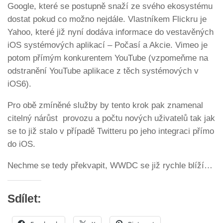
Google, které se postupně snaží ze svého ekosystému
dostat pokud co možno nejdále. Vlastníkem Flickru je
Yahoo, které již nyní dodáva informace do vestavěných
iOS systémových aplikací – Počasí a Akcie. Vimeo je
potom přímým konkurentem YouTube (vzpomeňme na
odstranění YouTube aplikace z těch systémových v
iOS6).
Pro obě zmíněné služby by tento krok pak znamenal
citelný nárůst provozu a počtu nových uživatelů tak jak
se to již stalo v případě Twitteru po jeho integraci přímo
do iOS.
Nechme se tedy překvapit, WWDC se již rychle blíží…
Sdílet: