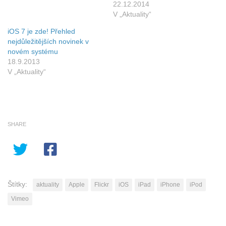
22.12.2014
V „Aktuality“
iOS 7 je zde! Přehled
nejdůležitějších novinek v
novém systému
18.9.2013
V „Aktuality“
SHARE
Štítky:
aktuality
Apple
Flickr
iOS
iPad
iPhone
iPod
Vimeo