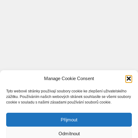
Manage Cookie Consent
Tyto webové stránky používají soubory cookie ke zlepšení uživatelského
zážitku. Používáním našich webových stránek souhlasíte se všemi soubory
cookie v souladu s našimi zásadami používání souborů cookie.
Přijmout
© 2013-2026 applezpravy.cz
Odmítnout