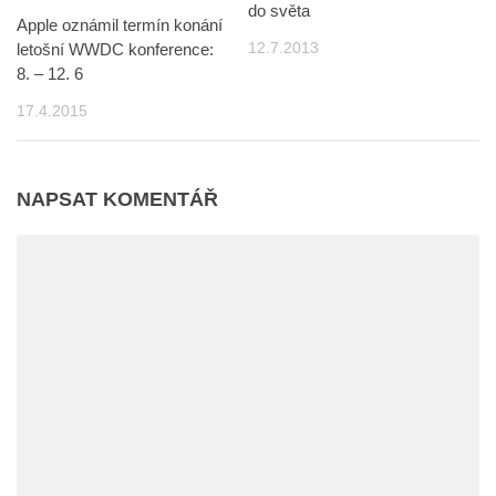
do světa
Apple oznámil termín konání
12.7.2013
letošní WWDC konference:
8. – 12. 6
17.4.2015
NAPSAT KOMENTÁŘ