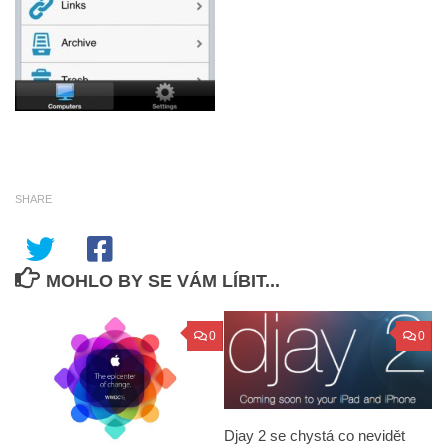
SHARE
MOHLO BY SE VÁM LÍBIT...
0
0
Djay 2 se chystá co nevidět