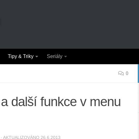
Tipy & Triky
Seriály
0
 a další funkce v menu
· AKTUALIZOVÁNO
26.6.2013