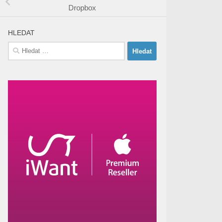
Dropbox
HLEDAT
Vyhledávání