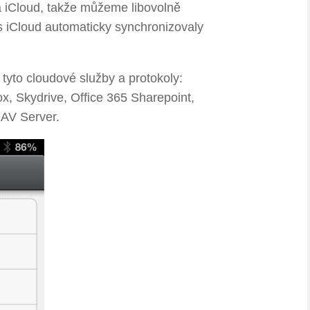
 iCloud, takže můžeme libovolně
s iCloud automaticky synchronizovaly
yto cloudové služby a protokoly:
, Skydrive, Office 365 Sharepoint,
AV Server.