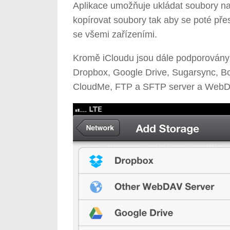
Aplikace umožňuje ukládat soubory na
kopírovat soubory tak aby se poté pře
se všemi zařízeními.
Kromě iCloudu jsou dále podporovány t
Dropbox, Google Drive, Sugarsync, Box
CloudMe, FTP a SFTP server a WebD