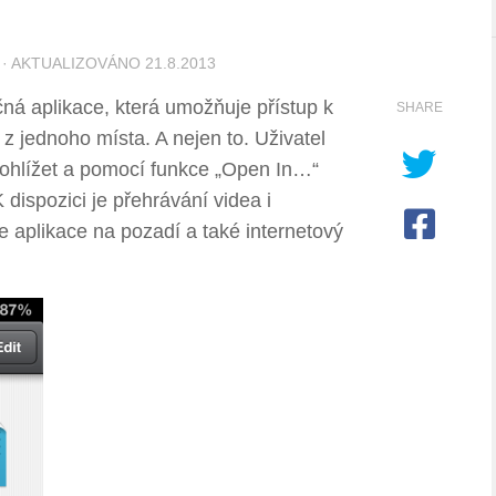
· AKTUALIZOVÁNO
21.8.2013
ná aplikace, která umožňuje přístup k
SHARE
 jednoho místa. A nejen to. Uživatel
ohlížet a pomocí funkce „Open In…“
K dispozici je přehrávání videa i
e aplikace na pozadí a také internetový