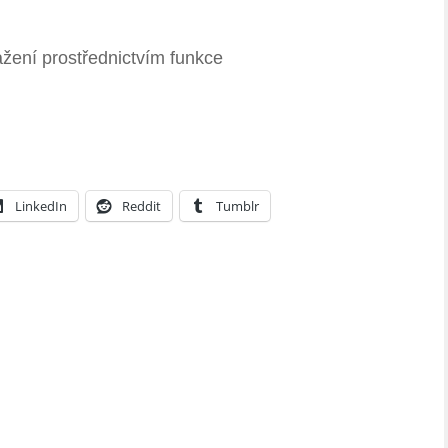
ažení prostřednictvím funkce
LinkedIn
Reddit
Tumblr