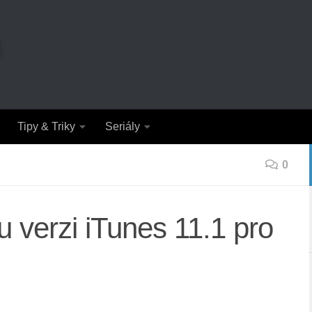
Tipy & Triky
Seriály
0
 verzi iTunes 11.1 pro