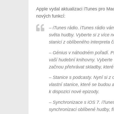
Apple vydal aktualizaci iTunes pro Ma
nových funkcí:
– iTunes rádio. iTunes rádio vá
světa hudby. Vyberte si z více n
stanici z oblíbeného interpreta č
– Génius v náhodném pořadí. P
vaší hudební knihovny. Vyberte
začnou přehrávat skladby, které
– Stanice s podcasty. Nyní si z
vlastní stanice, které se budou 
k dispozici nové epizody.
– Synchronizace s iOS 7. iTune
synchronizaci oblíbené hudby, f