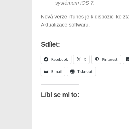
systémem iOS 7.
Nová verze iTunes je k dispozici ke zt
Aktualizace softwaru.
Sdílet:
Facebook
X
Pinterest
E-mail
Tisknout
Líbí se mi to: