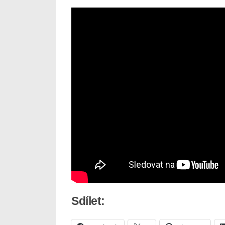
Sdílet: