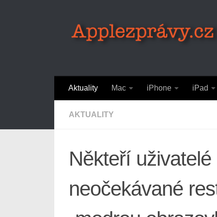
Skip to content
Aktuality
Mac
iPhone
iPad
AKTUALITY
Někteří uživatelé
neočekávané rest