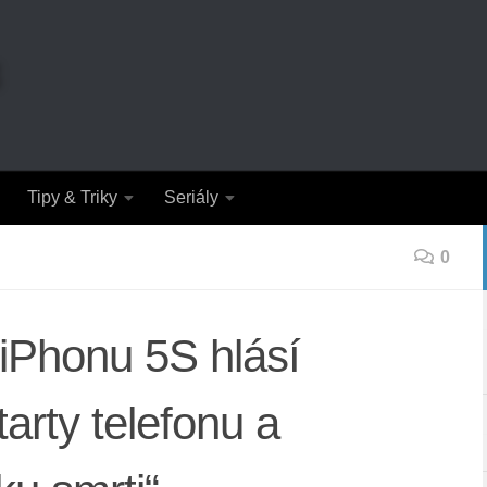
Tipy & Triky
Seriály
0
 iPhonu 5S hlásí
arty telefonu a