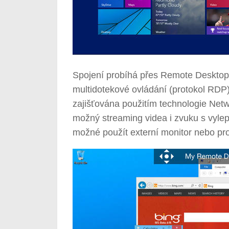
Spojení probíhá přes Remote Desktop
multidotekové ovládání (protokol RDP
zajišťována použitím technologie Netw
možný streaming videa i zvuku s vylep
možné použít externí monitor nebo pro