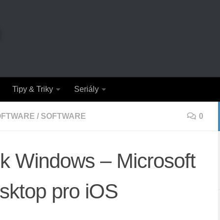
Tipy & Triky
Seriály
OFTWARE
/
SOFTWARE
0
 k Windows – Microsoft
sktop pro iOS