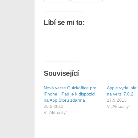
Líbí se mi to:
Související
Nová verze Quickoffice pro
Apple vydal aktu
iPhone i iPad je k dispozici
na verzi 7.0.2
na App Storu zdarma
27.9.2013
20.9.2013
V „Aktuality“
V „Aktuality“