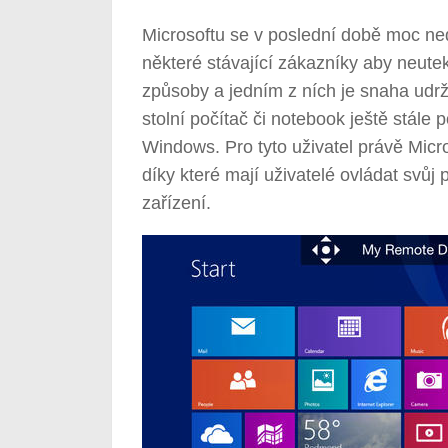
Microsoftu se v poslední době moc ned
některé stávající zákazníky aby neutek
způsoby a jedním z ních je snaha udržet
stolní počítač či notebook ještě stále
Windows. Pro tyto uživatel právě Mic
díky které mají uživatelé ovládat svů
zařízení.