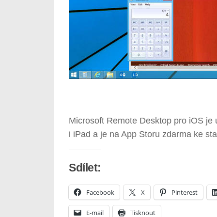
Microsoft Remote Desktop pro iOS je u
i iPad a je na App Storu zdarma ke st
Sdílet:
Facebook
X
Pinterest
E-mail
Tisknout