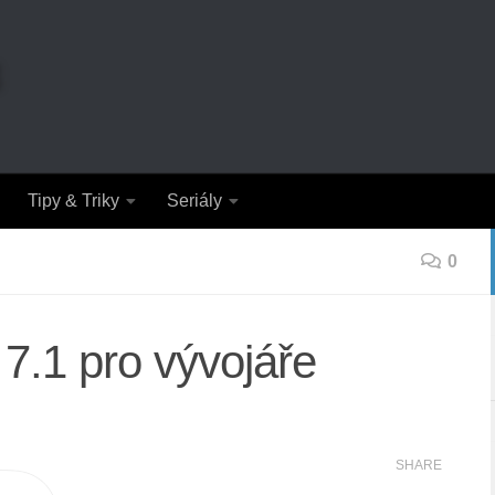
Tipy & Triky
Seriály
0
 7.1 pro vývojáře
SHARE