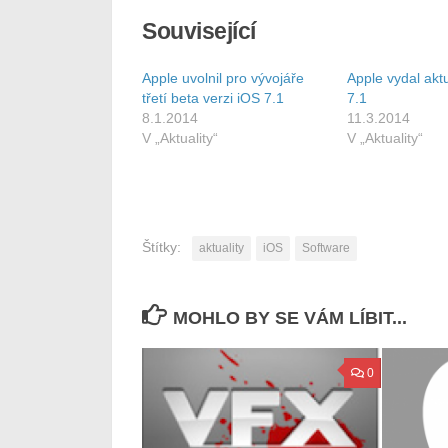
Související
Apple uvolnil pro vývojáře
Apple vydal aktu
třetí beta verzi iOS 7.1
7.1
8.1.2014
11.3.2014
V „Aktuality“
V „Aktuality“
Štítky:
aktuality
iOS
Software
MOHLO BY SE VÁM LÍBIT...
0