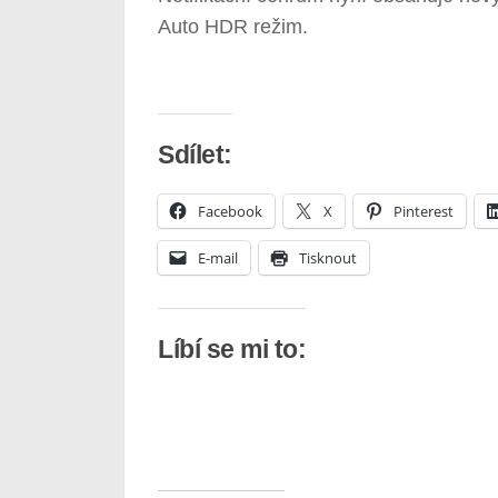
Auto HDR režim.
Sdílet:
Facebook
X
Pinterest
E-mail
Tisknout
Líbí se mi to: