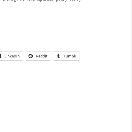
LinkedIn
Reddit
Tumblr