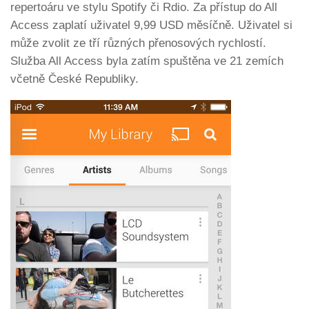
repertoáru ve stylu Spotify či Rdio. Za přístup do All
Access zaplatí uživatel 9,99 USD měsíčně. Uživatel si
může zvolit ze tří různých přenosových rychlostí.
Služba All Access byla zatím spuštěna ve 21 zemích
včetně České Republiky.