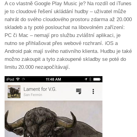
A co vlastně Google Play Music je? Na rozdíl od iTunes
je to cloudové řešení ukládání hudby – uživatel může
nahrát do svého cloudového prostoru zdarma až 20.000
skladeb a ty poté poslouchat na libovolném zařízení:
PC či Mac – nemají pro službu zvláštní aplikaci, je
nutno se přihlašovat přes webové rozhraní. iOS a
Android pak mají svého nativního klienta. Hudbu je také
možno zakoupit a tyto zakoupené skladby se poté do
limitu 20.000 nezapočítávají.