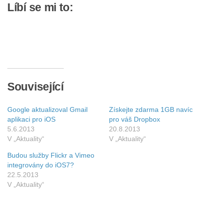
Líbí se mi to:
Související
Google aktualizoval Gmail
Získejte zdarma 1GB navíc
aplikaci pro iOS
pro váš Dropbox
5.6.2013
20.8.2013
V „Aktuality“
V „Aktuality“
Budou služby Flickr a Vimeo
integrovány do iOS7?
22.5.2013
V „Aktuality“