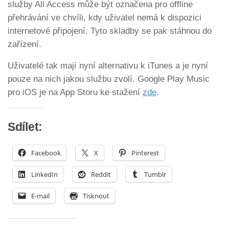
služby All Access může být označena pro offline
přehrávání ve chvíli, kdy uživatel nemá k dispozici
internetové připojení. Tyto skladby se pak stáhnou do
zařízení.
Uživatelé tak mají nyní alternativu k iTunes a je nyní
pouze na nich jakou službu zvolí. Google Play Music
pro iOS je na App Storu ke stažení
zde
.
Sdílet:
Facebook
X
Pinterest
LinkedIn
Reddit
Tumblr
E-mail
Tisknout