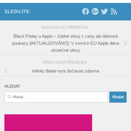
SLEDUJTE:
NÁSLEDUJÍCÍ PŘÍSPĚVEK
Black Friday u Applu – žádné slevy z ceny ale dárkové
poukazy [AKTUALIZOVÁNO]: V zemích EU Apple dává
skutečné slevy
PŘEDCHOZÍ PŘÍSPĚVEK
Infinity Blade nyní dočasně zdarma
HLEDAT
Vyhledávání