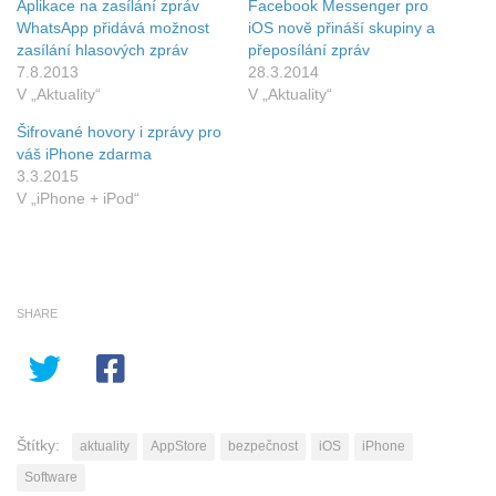
Aplikace na zasílání zpráv
Facebook Messenger pro
WhatsApp přidává možnost
iOS nově přináší skupiny a
zasílání hlasových zpráv
přeposílání zpráv
7.8.2013
28.3.2014
V „Aktuality“
V „Aktuality“
Šifrované hovory i zprávy pro
váš iPhone zdarma
3.3.2015
V „iPhone + iPod“
SHARE
Štítky:
aktuality
AppStore
bezpečnost
iOS
iPhone
Software