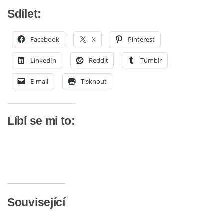
Sdílet:
Facebook
X
Pinterest
LinkedIn
Reddit
Tumblr
E-mail
Tisknout
Líbí se mi to:
Související