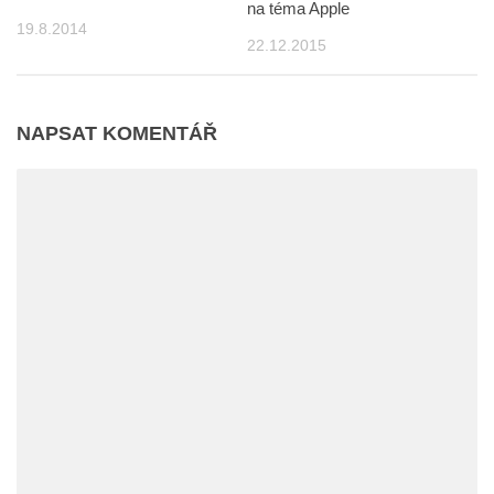
na téma Apple
19.8.2014
22.12.2015
NAPSAT KOMENTÁŘ