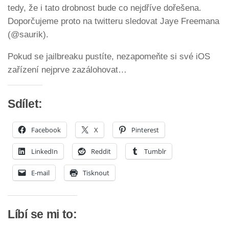
tedy, že i tato drobnost bude co nejdříve dořešena.
Doporčujeme proto na twitteru sledovat Jaye Freemana
(@saurik).
Pokud se jailbreaku pustíte, nezapomeňte si své iOS
zařízení nejprve zazálohovat…
Sdílet:
Facebook
X
Pinterest
LinkedIn
Reddit
Tumblr
E-mail
Tisknout
Líbí se mi to: