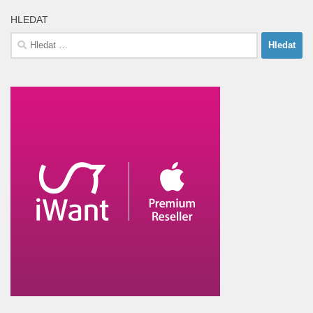
HLEDAT
Vyhledávání