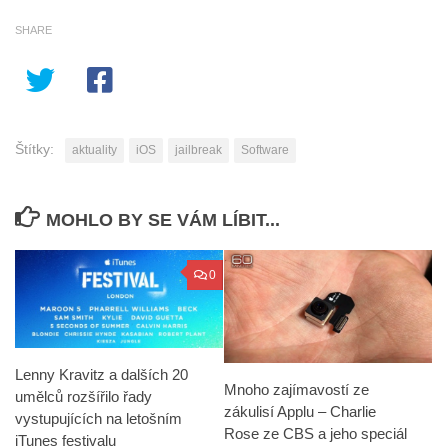
SHARE
Štítky:
aktuality
iOS
jailbreak
Software
MOHLO BY SE VÁM LÍBIT...
0
Lenny Kravitz a dalších 20
Mnoho zajímavostí ze
umělců rozšířilo řady
zákulisí Applu – Charlie
vystupujících na letošním
Rose ze CBS a jeho speciál
iTunes festivalu