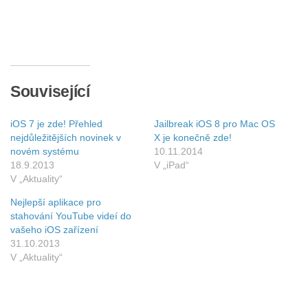
Související
iOS 7 je zde! Přehled
Jailbreak iOS 8 pro Mac OS
nejdůležitějších novinek v
X je konečně zde!
novém systému
10.11.2014
18.9.2013
V „iPad“
V „Aktuality“
Nejlepší aplikace pro
stahování YouTube videí do
vašeho iOS zařízení
31.10.2013
V „Aktuality“