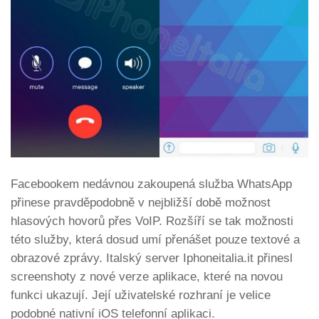
Facebookem nedávnou zakoupená služba WhatsApp
přinese pravděpodobně v nejbližší době možnost
hlasových hovorů přes VoIP. Rozšíří se tak možnosti
této služby, která dosud umí přenášet pouze textové a
obrazové zprávy. Italský server Iphoneitalia.it přinesl
screenshoty z nové verze aplikace, které na novou
funkci ukazují. Její uživatelské rozhraní je velice
podobné nativní iOS telefonní aplikaci.