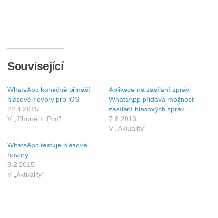
Související
WhatsApp konečně přináší
Aplikace na zasílání zpráv
hlasové hovory pro iOS
WhatsApp přidává možnost
22.4.2015
zasílání hlasových zpráv
V „iPhone + iPod“
7.8.2013
V „Aktuality“
WhatsApp testuje hlasové
hovory
8.2.2015
V „Aktuality“