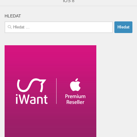
iOS 8
HLEDAT
Vyhledávání