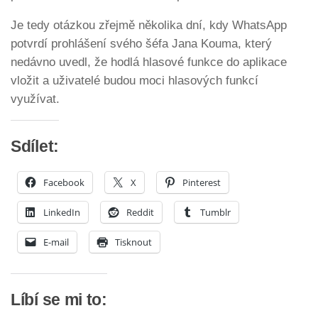
Je tedy otázkou zřejmě několika dní, kdy WhatsApp
potvrdí prohlášení svého šéfa Jana Kouma, který
nedávno uvedl, že hodlá hlasové funkce do aplikace
vložit a uživatelé budou moci hlasových funkcí
využívat.
Sdílet:
Facebook
X
Pinterest
LinkedIn
Reddit
Tumblr
E-mail
Tisknout
Líbí se mi to: