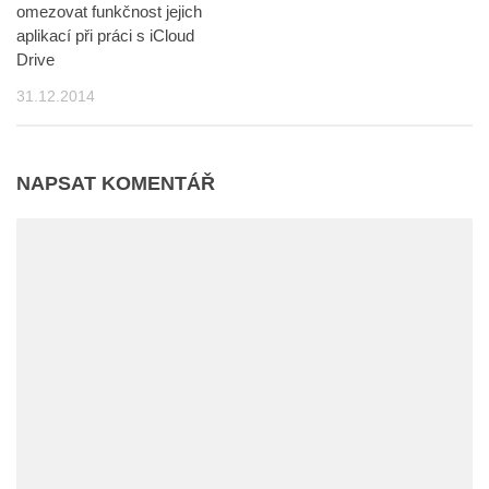
omezovat funkčnost jejich
aplikací při práci s iCloud
Drive
31.12.2014
NAPSAT KOMENTÁŘ