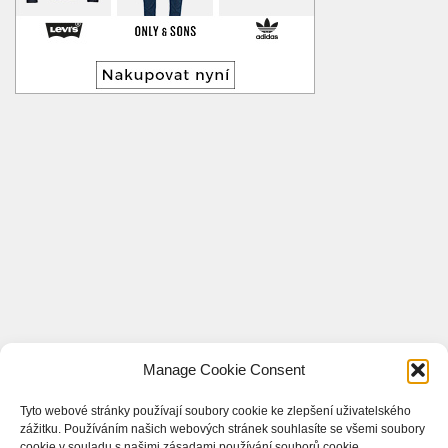
Manage Cookie Consent
Tyto webové stránky používají soubory cookie ke zlepšení uživatelského
zážitku. Používáním našich webových stránek souhlasíte se všemi soubory
cookie v souladu s našimi zásadami používání souborů cookie.