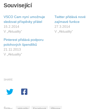
Související
VSCO Cam nyní umožnuje
Twitter přidává nové
sledovat příspěvky přátel
zajímavé funkce
15.2.2014
27.3.2014
V „Aktuality“
V „Aktuality“
Pinterest přidává podporu
polohových špendlíků
21.11.2013
V „Aktuality“
SHARE
Štítky:
aktuality
Facebook
iPhone