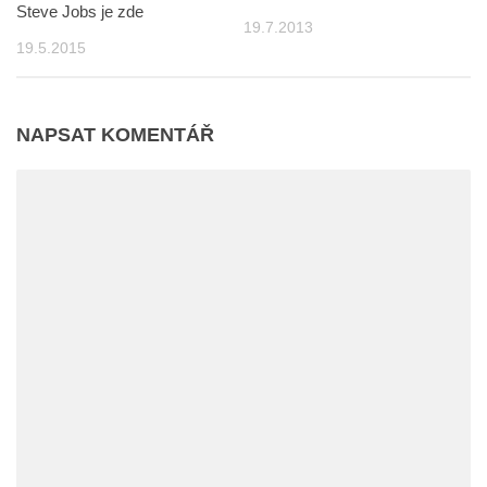
Steve Jobs je zde
19.7.2013
19.5.2015
NAPSAT KOMENTÁŘ