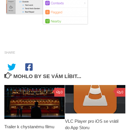
SHARE
MOHLO BY SE VÁM LÍBIT...
0
0
VLC Player pro iOS se vrátil
Trailer k chystanému filmu
do App Storu