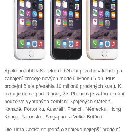
Apple pokořil další rekord: během prvního víkendu po
zahájení prodeje nových modelů iPhonu 6 a 6 Plus
prodejní čísla přesáhla 10 miliónů prodaných kusů. K
tomu je nutno podotknout, že iPhone 6 je zatím k mání
pouze ve vybraných zemích: Spojených státech,
Kanadě, Portoriku, Austrálii, Francii, Německu, Hong
Kongu, Japonsku, Singapuru a Velké Británii.
Dle Tima Cooka se jedná o zdaleka nejlepší prodejní