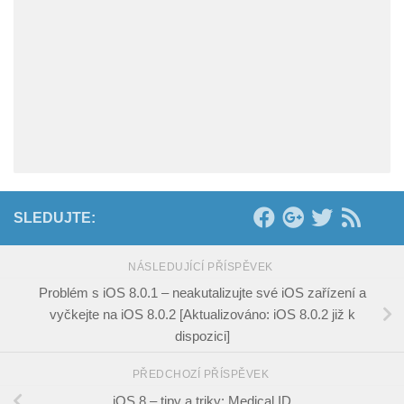
SLEDUJTE:
NÁSLEDUJÍCÍ PŘÍSPĚVEK
Problém s iOS 8.0.1 – neakutalizujte své iOS zařízení a
vyčkejte na iOS 8.0.2 [Aktualizováno: iOS 8.0.2 již k
dispozici]
PŘEDCHOZÍ PŘÍSPĚVEK
iOS 8 – tipy a triky: Medical ID