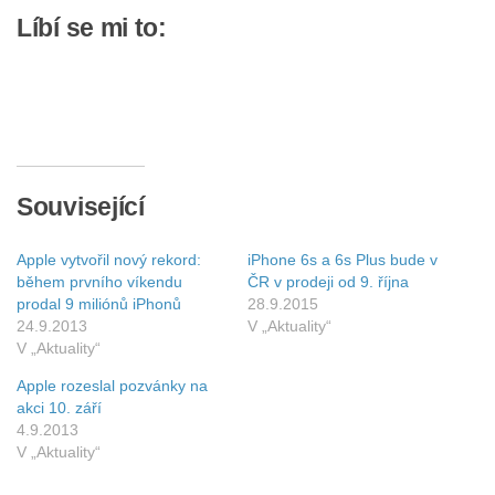
Líbí se mi to:
Související
Apple vytvořil nový rekord:
iPhone 6s a 6s Plus bude v
během prvního víkendu
ČR v prodeji od 9. října
prodal 9 miliónů iPhonů
28.9.2015
24.9.2013
V „Aktuality“
V „Aktuality“
Apple rozeslal pozvánky na
akci 10. září
4.9.2013
V „Aktuality“