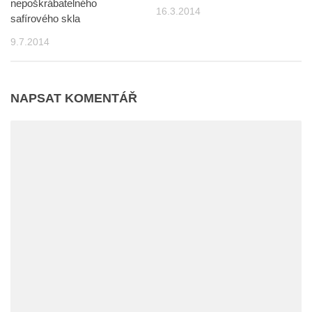
nepoškrábatelného
16.3.2014
safírového skla
9.7.2014
NAPSAT KOMENTÁŘ