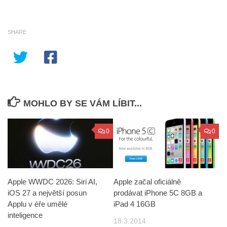
SHARE
MOHLO BY SE VÁM LÍBIT...
0
0
Apple WWDC 2026: Siri AI,
Apple začal oficiálně
iOS 27 a největší posun
prodávat iPhone 5C 8GB a
Applu v éře umělé
iPad 4 16GB
inteligence
18.3.2014