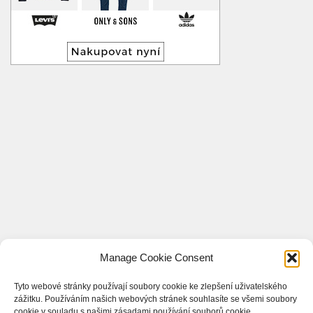
Manage Cookie Consent
Tyto webové stránky používají soubory cookie ke zlepšení uživatelského
zážitku. Používáním našich webových stránek souhlasíte se všemi soubory
cookie v souladu s našimi zásadami používání souborů cookie.