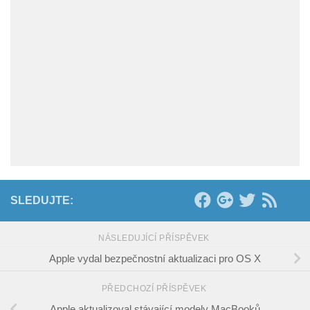
SLEDUJTE:
NÁSLEDUJÍCÍ PŘÍSPĚVEK
Apple vydal bezpečnostní aktualizaci pro OS X
PŘEDCHOZÍ PŘÍSPĚVEK
Apple aktualizoval stávající modely MacBooků