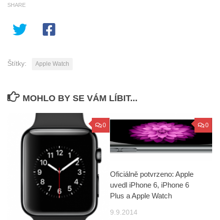
SHARE
Štítky:
Apple Watch
MOHLO BY SE VÁM LÍBIT...
0
0
Oficiálně potvrzeno: Apple
uvedl iPhone 6, iPhone 6
Plus a Apple Watch
9.9.2014