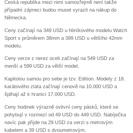
Česká republika mezi nimi samozřejmě není takže
případní zájmeci budou muset vyrazit na nákup do
Německa.
Ceny začínají na 349 USD u hliníkového modelu Watch
Sport s průměrem 38mm a 399 USD u většího 42mm
modelu.
Ceny verze z nerez oceli začínají na 549 USD za
menší a 599 USD za větší model.
Kapitolou samou pro sebe je tzv. Edition. Modely z 18.
karátového zlata začínají cenově na 10.000 USD a
šplhají až k hranici 17.000 USD.
Ceny hodinek výrazně ovlivní ceny pásků, které se
pohybují v rozmezí od 49 USD do 449 USD. Nabíječka
navíc pak přijde na 29 USD za verzi s metrovým
kabelem a 39 USD s dvoumetrovým.