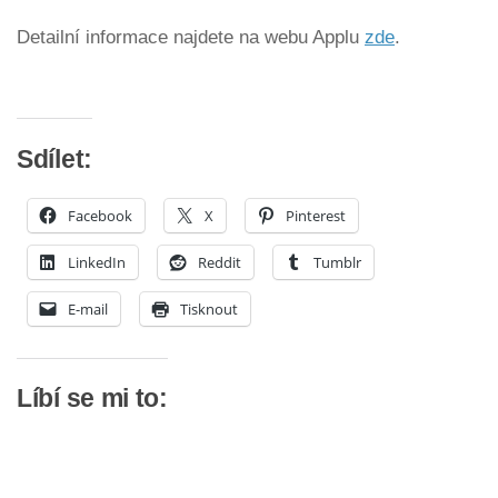
Detailní informace najdete na webu Applu
zde
.
Sdílet:
Facebook
X
Pinterest
LinkedIn
Reddit
Tumblr
E-mail
Tisknout
Líbí se mi to: