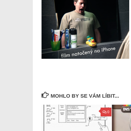
MOHLO BY SE VÁM LÍBIT...
0