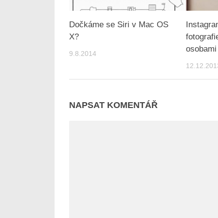
Dočkáme se Siri v Mac OS
Instagram
X?
fotograf
osobami 
9.8.2014
12.12.201
NAPSAT KOMENTÁŘ