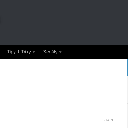
Tipy & Triky
Seriály
SHARE