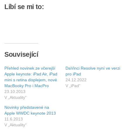
Líbí se mi to:
Související
Přehled novinek ze včerejší
DaVinci Resolve nyní ve verzi
Apple keynote: iPad Air, iPad
pro iPad
mini s retina displejem, nové
24.12.2022
MacBooky Pro i MacPro
V „iPad“
23.10.2013
V „Aktuality“
Novinky představené na
Apple WWDC keynote 2013
11.6.2013
V „Aktuality“