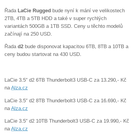
Řada
LaCie Rugged
bude nyní k mání ve velikostech
2TB, 4TB a 5TB HDD a také v super rychlých
variantách 500GB a 1TB SSD. Ceny u těchto modelů
začínají na 250 USD.
Řada
d2
bude disponovat kapacitou 6TB, 8TB a 10TB a
ceny budou startovat na 430 USD.
LaCie 3.5″ d2 6TB Thunderbolt3 USB-C za 13.290,- Kč
na
Alza.cz
LaCie 3.5″ d2 8TB Thunderbolt3 USB-C za 16.690,- Kč
na
Alza.cz
LaCie 3.5″ d2 10TB Thunderbolt3 USB-C za 19.990,- Kč
na
Alza.cz