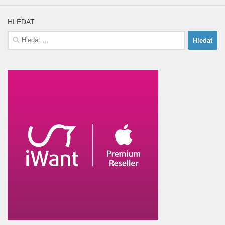
HLEDAT
Vyhledávání