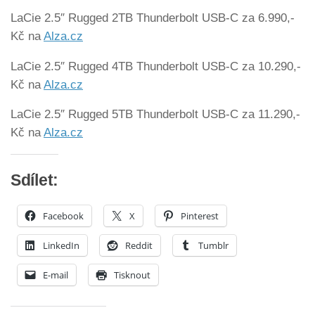
LaCie 2.5″ Rugged 2TB Thunderbolt USB-C za 6.990,-
Kč na
Alza.cz
LaCie 2.5″ Rugged 4TB Thunderbolt USB-C za 10.290,-
Kč na
Alza.cz
LaCie 2.5″ Rugged 5TB Thunderbolt USB-C za 11.290,-
Kč na
Alza.cz
Sdílet:
Facebook
X
Pinterest
LinkedIn
Reddit
Tumblr
E-mail
Tisknout