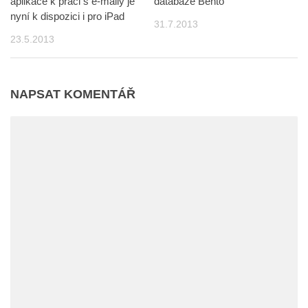
aplikace k práci s e-maily je
databáze Bento
nyní k dispozici i pro iPad
31.7.2013
23.5.2013
NAPSAT KOMENTÁŘ