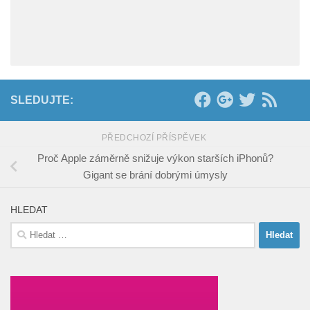
SLEDUJTE:
PŘEDCHOZÍ PŘÍSPĚVEK
Proč Apple záměrně snižuje výkon starších iPhonů?
Gigant se brání dobrými úmysly
HLEDAT
Vyhledávání