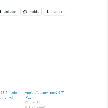
LinkedIn
Reddit
Tumblr
 16.2 – zde
Apple představil nový 9,7”
ch funkcí
iPad
21.3.2017
V „Hardware“