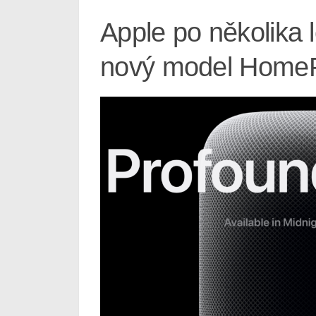
Apple po několika l
nový model Home