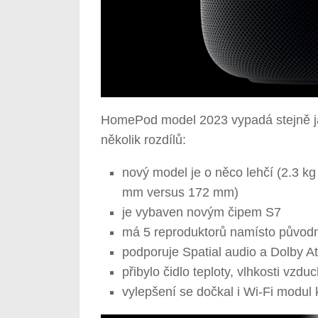
HomePod model 2023 vypadá stejně j
několik rozdílů:
nový model je o něco lehčí (2.3 kg
mm versus 172 mm)
je vybaven novým čipem S7
má 5 reproduktorů namísto původn
podporuje Spatial audio a Dolby 
přibylo čidlo teploty, vlhkosti vzd
vylepšení se dočkal i Wi-Fi modul