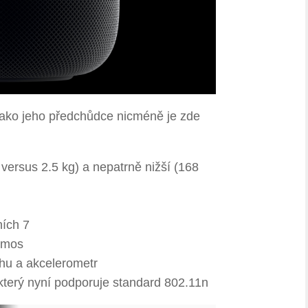
ako jeho předchůdce nicméně je zde
 versus 2.5 kg) a nepatrně nižší (168
ích 7
Atmos
uchu a akcelerometr
 který nyní podporuje standard 802.11n