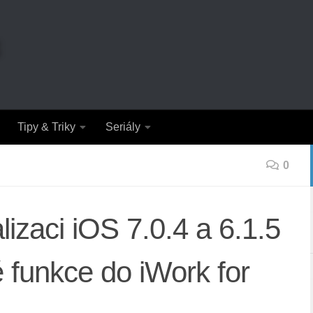
Tipy & Triky
Seriály
0
lizaci iOS 7.0.4 a 6.1.5
é funkce do iWork for