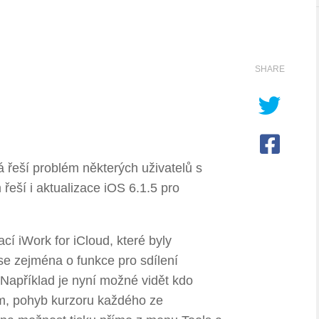
SHARE
rá řeší problém některých uživatelů s
řeší i aktualizace iOS 6.1.5 pro
cí iWork for iCloud, které byly
se zejména o funkce pro sdílení
Například je nyní možné vidět kdo
m, pohyb kurzoru každého ze