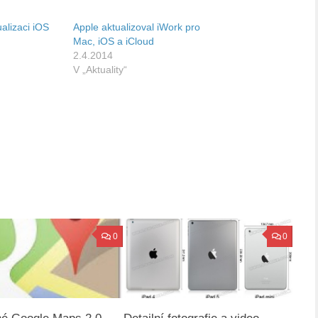
alizaci iOS
Apple aktualizoval iWork pro
Mac, iOS a iCloud
2.4.2014
V „Aktuality“
0
0