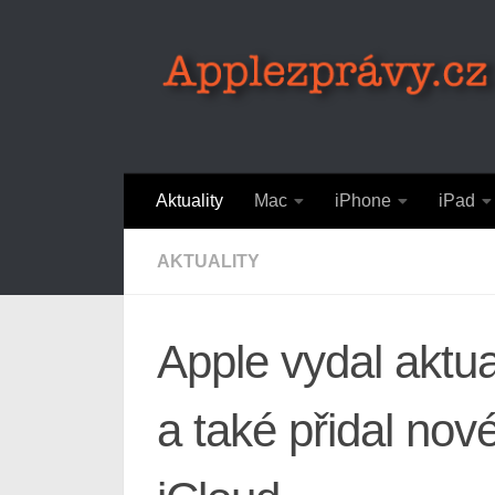
Skip to content
Aktuality
Mac
iPhone
iPad
AKTUALITY
Apple vydal aktua
a také přidal nov