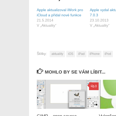
Apple aktualizoval iWork pro
Apple vydal aktu
iCloud a přidal nové funkce
7.0.3
21.5.2014
23.10.2013
V „Aktuality“
V „Aktuality“
Štítky:
aktuality
iOS
iPad
iPhone
iPod
MOHLO BY SE VÁM LÍBIT...
0