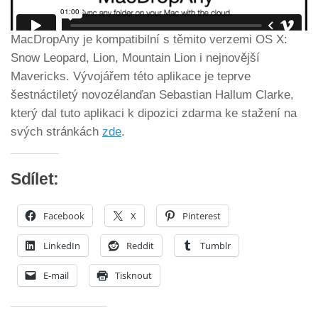
MacDropAny je kompatibilní s těmito verzemi OS X:
Snow Leopard, Lion, Mountain Lion i nejnovější
Mavericks. Vývojářem této aplikace je teprve
šestnáctiletý novozélanďan Sebastian Hallum Clarke,
který dal tuto aplikaci k dipozici zdarma ke stažení na
svých stránkách
zde
.
Sdílet:
Facebook
X
Pinterest
LinkedIn
Reddit
Tumblr
E-mail
Tisknout