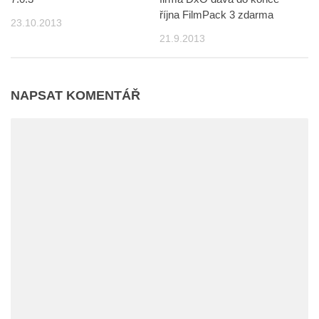
října FilmPack 3 zdarma
23.10.2013
21.9.2013
NAPSAT KOMENTÁŘ