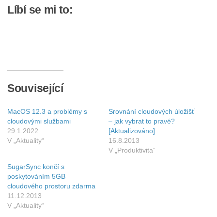
Líbí se mi to:
Související
MacOS 12.3 a problémy s
Srovnání cloudových úložišť
cloudovými službami
– jak vybrat to pravé?
29.1.2022
[Aktualizováno]
V „Aktuality“
16.8.2013
V „Produktivita“
SugarSync končí s
poskytováním 5GB
cloudového prostoru zdarma
11.12.2013
V „Aktuality“