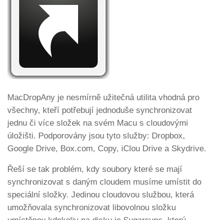
MacDropAny je nesmírně užitečná utilita vhodná pro
všechny, kteří potřebují jednoduše synchronizovat
jednu či více složek na svém Macu s cloudovými
úložišti. Podporovány jsou tyto služby: Dropbox,
Google Drive, Box.com, Copy, iClou Drive a Skydrive.
Řeší se tak problém, kdy soubory které se mají
synchronizovat s daným cloudem musíme umístit do
speciální složky. Jedinou cloudovou službou, která
umožňovala synchronizovat libovolnou složku