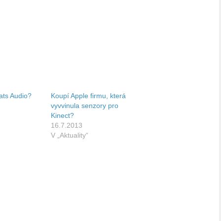
ats Audio?
Koupí Apple firmu, která
vyvvinula senzory pro
Kinect?
16.7.2013
V „Aktuality“