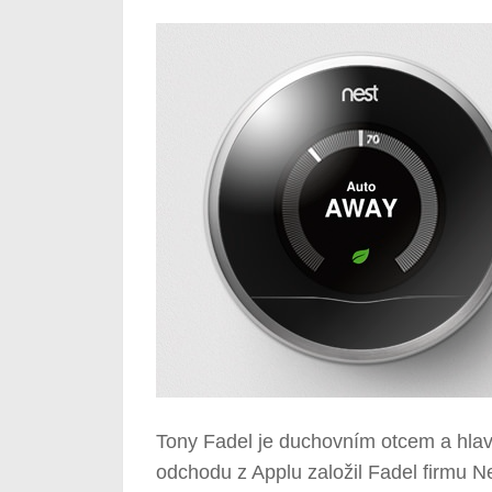
Tony Fadel je duchovním otcem a hla
odchodu z Applu založil Fadel firmu N