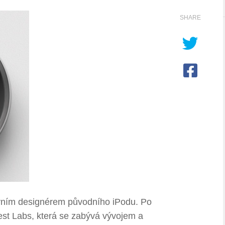
SHARE
vním designérem původního iPodu. Po
est Labs, která se zabývá vývojem a