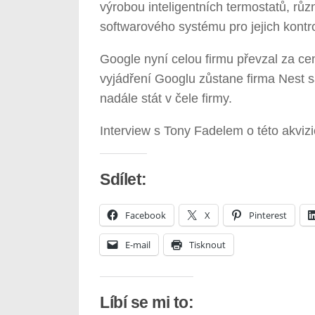
výrobou inteligentních termostatů, rů
softwarového systému pro jejich kontr
Google nyní celou firmu převzal za cen
vyjádření Googlu zůstane firma Nest 
nadále stát v čele firmy.
Interview s Tony Fadelem o této akviz
Sdílet:
Facebook
X
Pinterest
E-mail
Tisknout
Líbí se mi to: