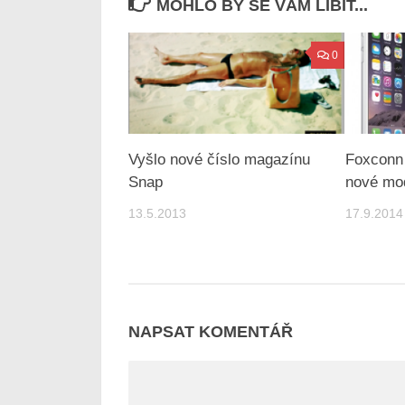
MOHLO BY SE VÁM LÍBIT...
0
Vyšlo nové číslo magazínu
Foxconn 
Snap
nové mo
13.5.2013
17.9.2014
NAPSAT KOMENTÁŘ