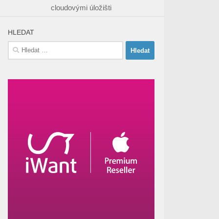
cloudovými úložišti
HLEDAT
Vyhledávání