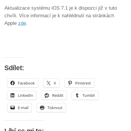
Aktualizace systému iOS 7.1 je k dispozci již v tuto
chvíli. Více informací je k nahlédnutí na stránkách
Apple
zde
.
Sdílet:
Facebook
X
Pinterest
LinkedIn
Reddit
Tumblr
E-mail
Tisknout