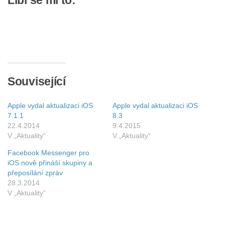
Líbí se mi to:
Související
Apple vydal aktualizaci iOS
Apple vydal aktualizaci iOS
7.1.1
8.3
22.4.2014
9.4.2015
V „Aktuality“
V „Aktuality“
Facebook Messenger pro
iOS nově přináší skupiny a
přeposílání zpráv
28.3.2014
V „Aktuality“