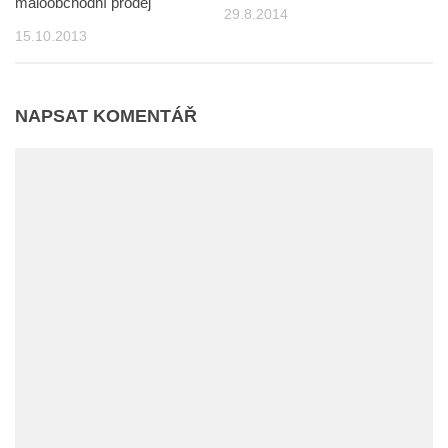
maloobchodní prodej
29.8.2014
15.10.2013
NAPSAT KOMENTÁŘ