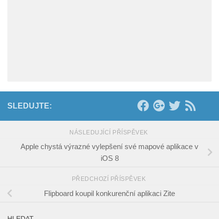
SLEDUJTE:
NÁSLEDUJÍCÍ PŘÍSPĚVEK
Apple chystá výrazné vylepšení své mapové aplikace v
iOS 8
PŘEDCHOZÍ PŘÍSPĚVEK
Flipboard koupil konkurenční aplikaci Zite
HLEDAT