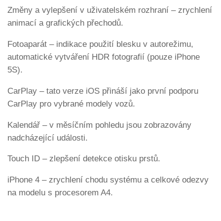
Změny a vylepšení v uživatelském rozhraní – zrychlení
animací a grafických přechodů.
Fotoaparát – indikace použití blesku v autorežimu,
automatické vytváření HDR fotografií (pouze iPhone
5S).
CarPlay – tato verze iOS přináší jako první podporu
CarPlay pro vybrané modely vozů.
Kalendář – v měsíčním pohledu jsou zobrazovány
nadcházející události.
Touch ID – zlepšení detekce otisku prstů.
iPhone 4 – zrychlení chodu systému a celkové odezvy
na modelu s procesorem A4.