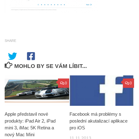
SHARE
MOHLO BY SE VÁM LÍBIT...
0
0
Apple představil nové
Facebook má problémy s
produkty: iPad Air 2, iPad
poslední akutalizací aplikace
mini 3, iMac 5K Retina a
pro iOS
nový Mac Mini
11.11.2013