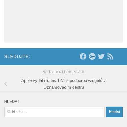
SLEDUJTE:
PŘEDCHOZÍ PŘÍSPĚVEK
Apple vydal iTunes 12.1 s podporou widgetů v
Oznamovacím centru
HLEDAT
Vyhledávání