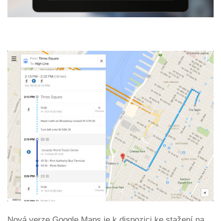
Nová verze Google Maps je k dispozici ke stažení na