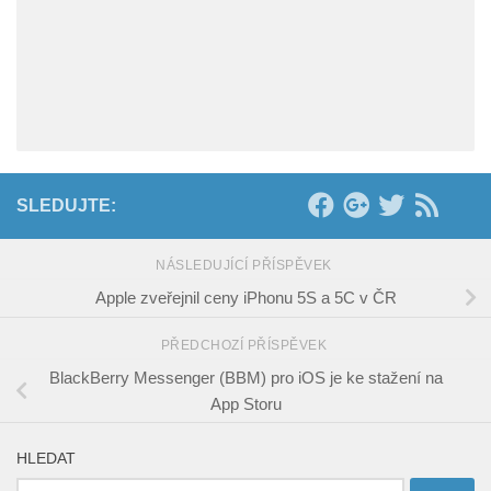
SLEDUJTE:
NÁSLEDUJÍCÍ PŘÍSPĚVEK
Apple zveřejnil ceny iPhonu 5S a 5C v ČR
PŘEDCHOZÍ PŘÍSPĚVEK
BlackBerry Messenger (BBM) pro iOS je ke stažení na
App Storu
HLEDAT
Vyhledávání