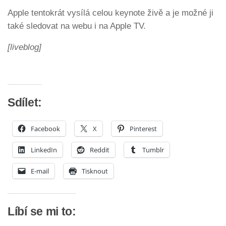
Apple tentokrát vysílá celou keynote živě a je možné ji
také sledovat na webu i na Apple TV.
[liveblog]
Sdílet:
Facebook
X
Pinterest
LinkedIn
Reddit
Tumblr
E-mail
Tisknout
Líbí se mi to: