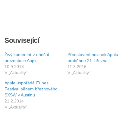
Související
Živý komentář z dnešní
Představení novinek Applu
prezentace Applu
proběhne 21. března
10.9.2013
11.3.2016
V „Aktuality“
V „Aktuality“
Apple uspořádá iTunes
Festival během březnového
SXSW v Austinu
21.2.2014
V „Aktuality“