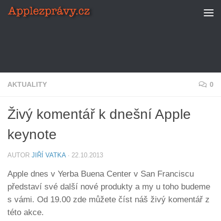
Skip to content
AKTUALITY
0
Živý komentář k dnešní Apple
keynote
AUTOR
JIŘÍ VATKA
·
22.10.2013
Apple dnes v Yerba Buena Center v San Franciscu
představí své další nové produkty a my u toho budeme
s vámi. Od 19.00 zde můžete číst náš živý komentář z
této akce.