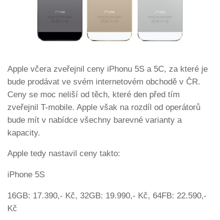
Apple včera zveřejnil ceny iPhonu 5S a 5C, za které je
bude prodávat ve svém internetovém obchodě v ČR.
Ceny se moc neliší od těch, které den před tím
zveřejnil T-mobile. Apple však na rozdíl od operátorů
bude mít v nabídce všechny barevné varianty a
kapacity.
Apple tedy nastavil ceny takto:
iPhone 5S
16GB: 17.390,- Kč, 32GB: 19.990,- Kč, 64FB: 22.590,-
Kč