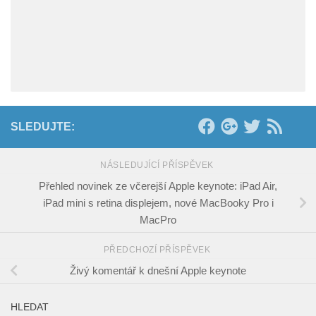
SLEDUJTE:
NÁSLEDUJÍCÍ PŘÍSPĚVEK
Přehled novinek ze včerejší Apple keynote: iPad Air,
iPad mini s retina displejem, nové MacBooky Pro i
MacPro
PŘEDCHOZÍ PŘÍSPĚVEK
Živý komentář k dnešní Apple keynote
HLEDAT