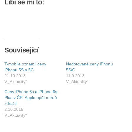
Líbí se mi to:
Související
T-mobile oznámil ceny
Nedotované ceny iPhonu
iPhonu 5S a 5C
5S/C
21.10.2013
11.9.2013
V „Aktuality“
V „Aktuality“
Ceny iPhone 6s a iPhone 6s
Plus v ČR: Apple opět mírně
zdražil
2.10.2015
V „Aktuality“