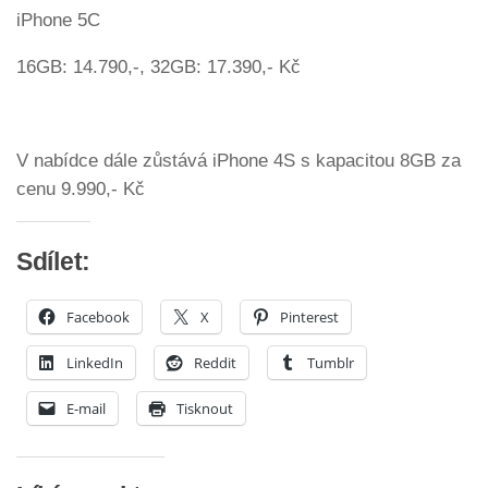
iPhone 5C
16GB: 14.790,-, 32GB: 17.390,- Kč
V nabídce dále zůstává iPhone 4S s kapacitou 8GB za
cenu 9.990,- Kč
Sdílet:
Facebook
X
Pinterest
LinkedIn
Reddit
Tumblr
E-mail
Tisknout