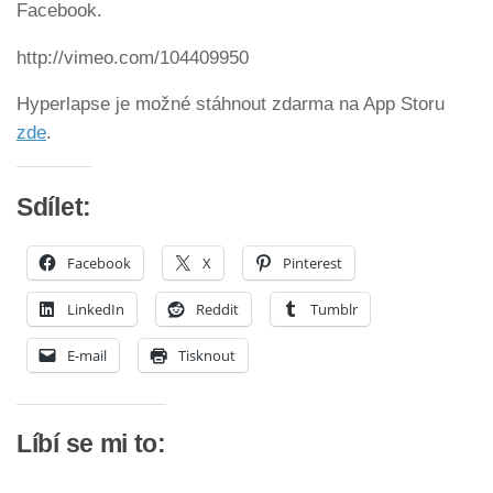
Facebook.
http://vimeo.com/104409950
Hyperlapse je možné stáhnout zdarma na App Storu
zde
.
Sdílet:
Facebook
X
Pinterest
LinkedIn
Reddit
Tumblr
E-mail
Tisknout
Líbí se mi to: