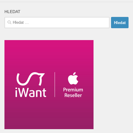
HLEDAT
Vyhledávání