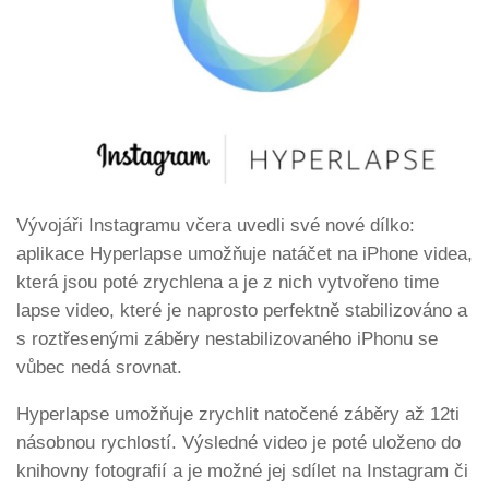
Vývojáři Instagramu včera uvedli své nové dílko:
aplikace Hyperlapse umožňuje natáčet na iPhone videa,
která jsou poté zrychlena a je z nich vytvořeno time
lapse video, které je naprosto perfektně stabilizováno a
s roztřesenými záběry nestabilizovaného iPhonu se
vůbec nedá srovnat.
Hyperlapse umožňuje zrychlit natočené záběry až 12ti
násobnou rychlostí. Výsledné video je poté uloženo do
knihovny fotografií a je možné jej sdílet na Instagram či