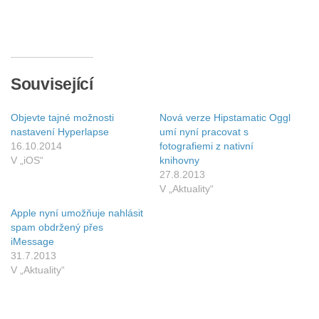
Související
Objevte tajné možnosti
Nová verze Hipstamatic Oggl
nastavení Hyperlapse
umí nyní pracovat s
16.10.2014
fotografiemi z nativní
V „iOS“
knihovny
27.8.2013
V „Aktuality“
Apple nyní umožňuje nahlásit
spam obdržený přes
iMessage
31.7.2013
V „Aktuality“