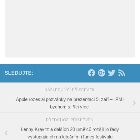
SLEDUJTE:
NÁSLEDUJÍCÍ PŘÍSPĚVEK
Apple rozeslal pozvánky na prezentaci 9. září – „Přáli
bychom si říci více“
PŘEDCHOZÍ PŘÍSPĚVEK
Lenny Kravitz a dalších 20 umělců rozšířilo řady
vystupujících na letošním iTunes festivalu