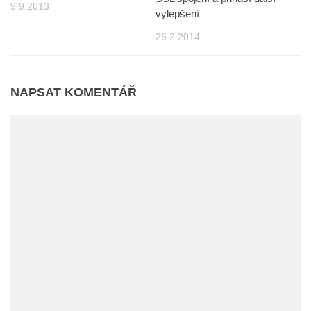
9.9.2013
vylepšení
26.2.2014
NAPSAT KOMENTÁŘ