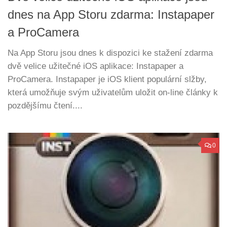
dnes na App Storu zdarma: Instapaper
a ProCamera
Na App Storu jsou dnes k dispozici ke stažení zdarma
dvě velice užitečné iOS aplikace: Instapaper a
ProCamera. Instapaper je iOS klient populární slžby,
která umožňuje svým uživatelům uložit on-line články k
pozdějšímu čtení....
0