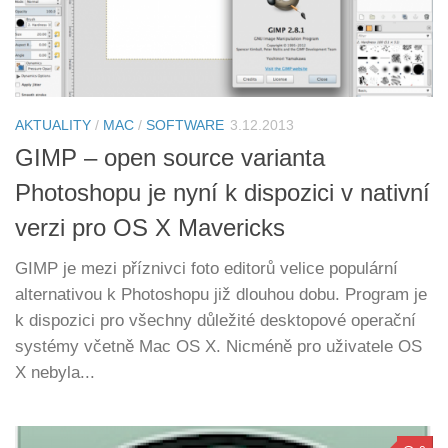
AKTUALITY
/
MAC
/
SOFTWARE
3.12.2013
GIMP – open source varianta
Photoshopu je nyní k dispozici v nativní
verzi pro OS X Mavericks
GIMP je mezi příznivci foto editorů velice populární
alternativou k Photoshopu již dlouhou dobu. Program je
k dispozici pro všechny důležité desktopové operační
systémy včetně Mac OS X. Nicméně pro uživatele OS
X nebyla...