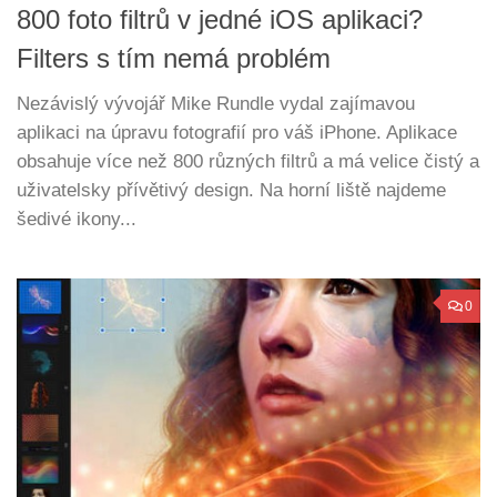
800 foto filtrů v jedné iOS aplikaci?
Filters s tím nemá problém
Nezávislý vývojář Mike Rundle vydal zajímavou
aplikaci na úpravu fotografií pro váš iPhone. Aplikace
obsahuje více než 800 různých filtrů a má velice čistý a
uživatelsky přívětivý design. Na horní liště najdeme
šedivé ikony...
0