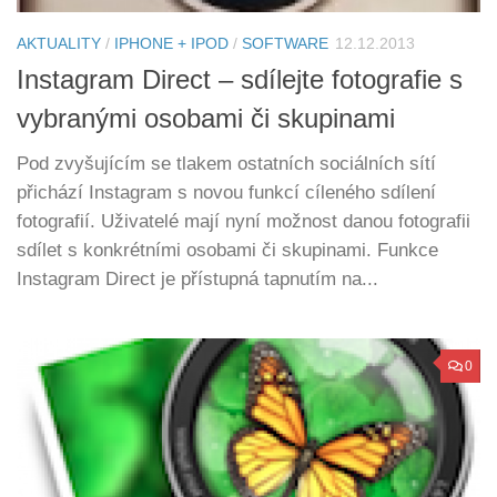
AKTUALITY
/
IPHONE + IPOD
/
SOFTWARE
12.12.2013
Instagram Direct – sdílejte fotografie s
vybranými osobami či skupinami
Pod zvyšujícím se tlakem ostatních sociálních sítí
přichází Instagram s novou funkcí cíleného sdílení
fotografií. Uživatelé mají nyní možnost danou fotografii
sdílet s konkrétními osobami či skupinami. Funkce
Instagram Direct je přístupná tapnutím na...
0