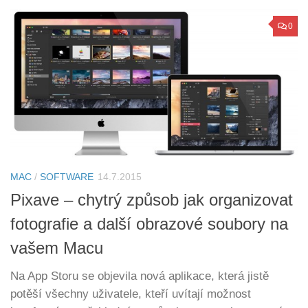
0
MAC
/
SOFTWARE
14.7.2015
Pixave – chytrý způsob jak organizovat
fotografie a další obrazové soubory na
vašem Macu
Na App Storu se objevila nová aplikace, která jistě
potěší všechny uživatele, kteří uvítají možnost