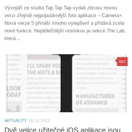
Vývojáři ze studia Tap Tap Tap vydali zbrusu novou
verzi zřejmě nejpopulárnější foto aplikace – Camera+.
Nová verze 5 přináší mnoho vylepšení a přidává zcela
nové funkce. Nejdůležitější novinkou je sekce The Lab,
která...
0
AKTUALITY
16.12.2013
Dvě velice užitečné iOS aplikace jsou