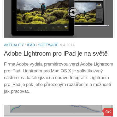
AKTUALITY
/
IPAD
/
SOFTWARE
9.4.2014
Adobe Lightroom pro iPad je na světě
Firma Adobe vydala premiérovou verzi Adobe Lightroom
pro iPad. Lightroom pro Mac OS X je sofistikovaný
nástoroj na katalogizaci a úpravu fotografií. Lightroom
pro iPad je pak jeho přirozeným rozšířením a možností
jak pracovat...
0