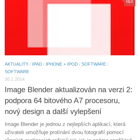
0
AKTUALITY
/
IPAD
/
IPHONE + IPOD
/
SOFTWARE
/
SOFTWARE
30.1.2014
Image Blender aktualizován na verzi 2:
podpora 64 bitového A7 procesoru,
nový design a další vylepšení
Image Blender je jednou z nejlepších aplikací, která
uživateli umožňuje prolínání dvou fotografií pomocí