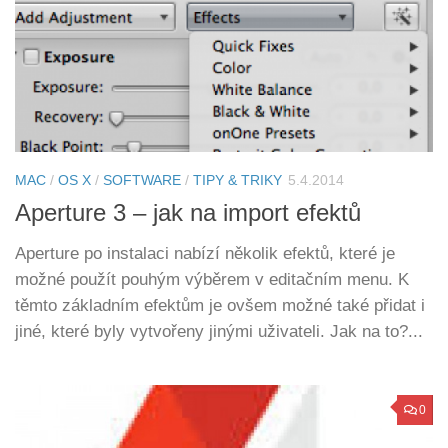
MAC
/
OS X
/
SOFTWARE
/
TIPY & TRIKY
5.4.2014
Aperture 3 – jak na import efektů
Aperture po instalaci nabízí několik efektů, které je
možné použít pouhým výběrem v editačním menu. K
těmto základním efektům je ovšem možné také přidat i
jiné, které byly vytvořeny jinými uživateli. Jak na to?...
0