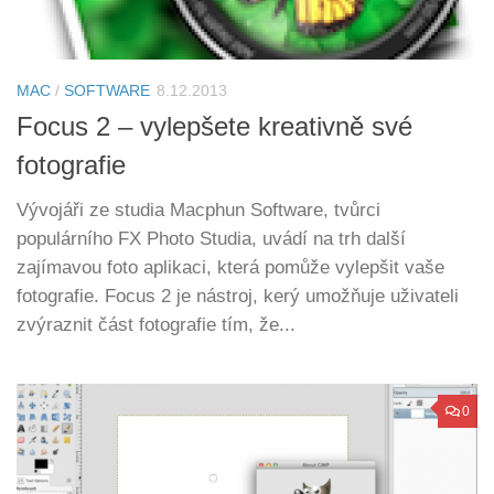
MAC
/
SOFTWARE
8.12.2013
Focus 2 – vylepšete kreativně své
fotografie
Vývojáři ze studia Macphun Software, tvůrci
populárního FX Photo Studia, uvádí na trh další
zajímavou foto aplikaci, která pomůže vylepšit vaše
fotografie. Focus 2 je nástroj, kerý umožňuje uživateli
zvýraznit část fotografie tím, že...
0