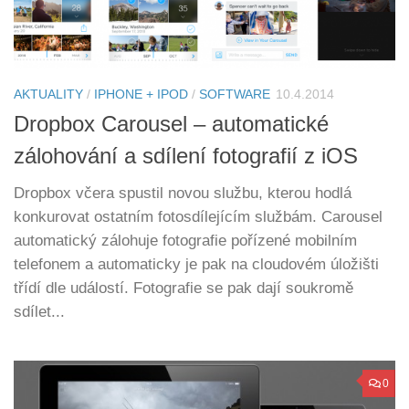
AKTUALITY
/
IPHONE + IPOD
/
SOFTWARE
10.4.2014
Dropbox Carousel – automatické
zálohování a sdílení fotografií z iOS
Dropbox včera spustil novou službu, kterou hodlá
konkurovat ostatním fotosdílejícím službám. Carousel
automatický zálohuje fotografie pořízené mobilním
telefonem a automaticky je pak na cloudovém úložišti
třídí dle událostí. Fotografie se pak dají soukromě
sdílet...
0