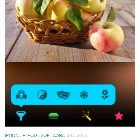
IPHONE + IPOD
/
SOFTWARE
30.3.2015