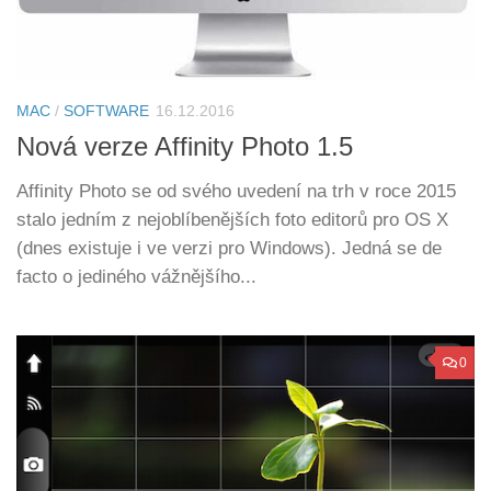
MAC
/
SOFTWARE
16.12.2016
Nová verze Affinity Photo 1.5
Affinity Photo se od svého uvedení na trh v roce 2015
stalo jedním z nejoblíbenějších foto editorů pro OS X
(dnes existuje i ve verzi pro Windows). Jedná se de
facto o jediného vážnějšího...
0