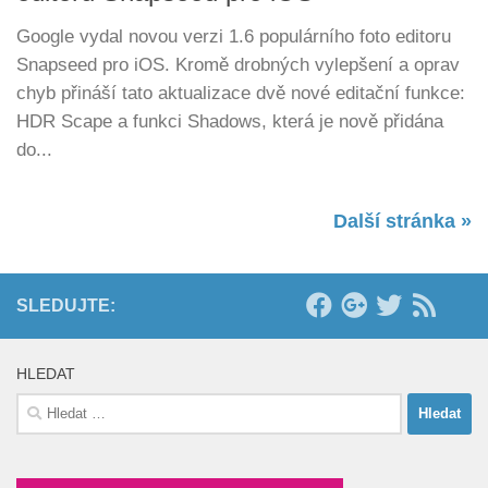
Google vydal novou verzi 1.6 populárního foto editoru
Snapseed pro iOS. Kromě drobných vylepšení a oprav
chyb přináší tato aktualizace dvě nové editační funkce:
HDR Scape a funkci Shadows, která je nově přidána
do...
Další stránka »
SLEDUJTE:
HLEDAT
Vyhledávání